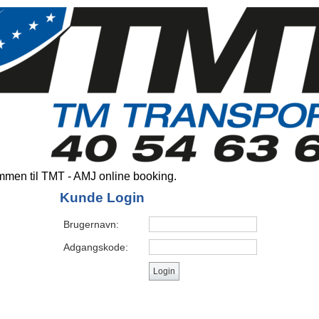
men til TMT - AMJ online booking.
Kunde Login
Brugernavn:
Adgangskode: