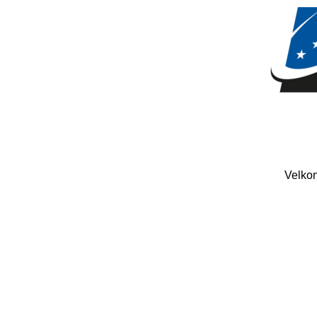
Velkom